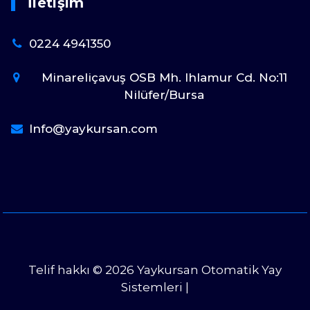
İletişim
0224 4941350
Minareliçavuş OSB Mh. Ihlamur Cd. No:11
Nilüfer/Bursa
Info@yaykursan.com
Telif hakkı © 2026 Yaykursan Otomatik Yay
Sistemleri |